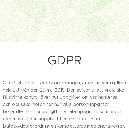
GDPR
GDPR, eller dataskyddsförordningen, är en lag som gäller i
hela EU från den 25 maj 2018. Den syftar till att vi alla ska
få större kontroll över hur uppgifter om oss hanteras
och öka säkerheten för hur våra personuppgifter
behandlas. Personuppgifter är alla uppgifter som direkt
eller indirekt kan kopplas till en enskild person.
Dataskyddsförordningen kompletteras med andra regler,